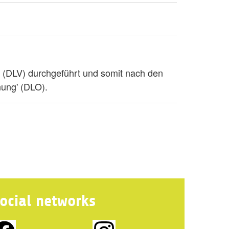
' (DLV) durchgeführt und somit nach den
nung' (DLO).
ocial networks