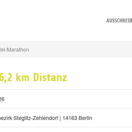
AUSSCHREI
ttel-Marathon
16,2 km Distanz
26
ezirk Steglitz-Zehlendorf | 14163 Berlin