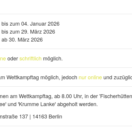
n bis zum 04. Januar 2026
n bis zum 29. März 2026
n ab 30. März 2026
ine
oder
schriftlich
möglich.
m Wettkampftag möglich, jedoch
nur online
und zuzüglic
en am Wettkampftag, ab 8.00 Uhr, in der 'Fischerhütten
eeꞌ und ꞌKrumme Lankeꞌ abgeholt werden.
nstraße 137 | 14163 Berlin