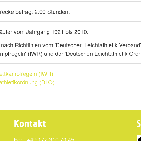
 Strecke beträgt 2:00 Stunden.
Läufer vom Jahrgang 1921 bis 2010.
 nach Richtlinien vom 'Deutschen Leichtathletik Verband
ampfregeln' (IWR) und der 'Deutschen Leichtathletik-Ord
Wettkampfregeln (IWR)
athletikordnung (DLO)
Kontakt
S
Fon: +49 172 310 70 45