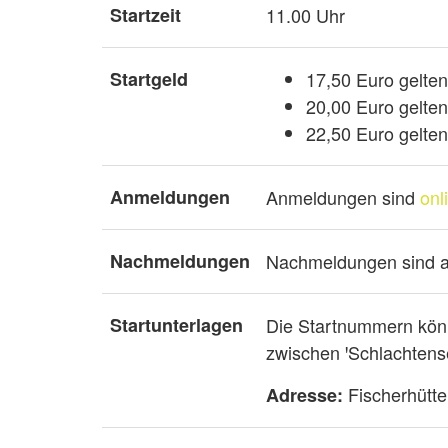
Startzeit
11.00 Uhr
Startgeld
17,50 Euro gelte
20,00 Euro gelte
22,50 Euro gelte
Anmeldungen
Anmeldungen sind
onl
Nachmeldungen
Nachmeldungen sind a
Startunterlagen
Die Startnummern könn
zwischen ꞌSchlachtens
Fischerhütte
Adresse: