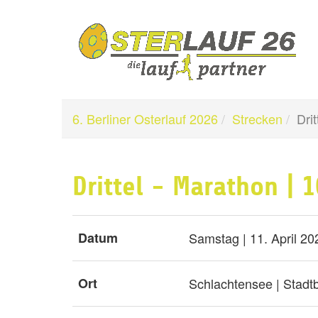
6. Berliner Osterlauf 2026
Strecken
Dri
Drittel - Marathon | 
Datum
Samstag | 11. April 20
Ort
Schlachtensee | Stadtb