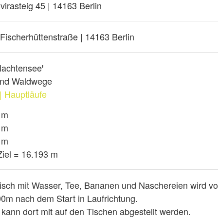
irasteig 45 | 14163 Berlin
| Fischerhüttenstraße | 14163 Berlin
lachtenseeꞌ
 und Waldwege
| Hauptläufe
 m
 m
 m
iel = 16.193 m
isch mit Wasser, Tee, Bananen und Naschereien wird vo
0m nach dem Start in Laufrichtung.
kann dort mit auf den Tischen abgestellt werden.