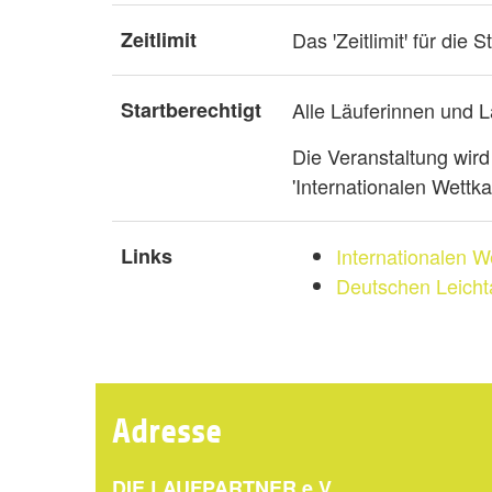
Zeitlimit
Das ꞌZeitlimitꞌ für die
Startberechtigt
Alle Läuferinnen und 
Die Veranstaltung wird
'Internationalen Wettk
Links
Internationalen 
Deutschen Leicht
Adresse
DIE LAUFPARTNER e.V.