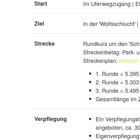
Start
Im Uferwegzugang | Elv
Ziel
In der ꞌWolfsschluchtꞌ 
Strecke
Rundkurs um den ꞌSch
Streckenbelag: Park-
Streckenplan:
Komoot 
1. Runde = 5.395
2. Runde = 5.303
3. Runde = 5.495
Gesamtlänge im Z
Verpflegung
Ein Verpflegungst
angeboten, ca. 30
Eigenverpflegung 