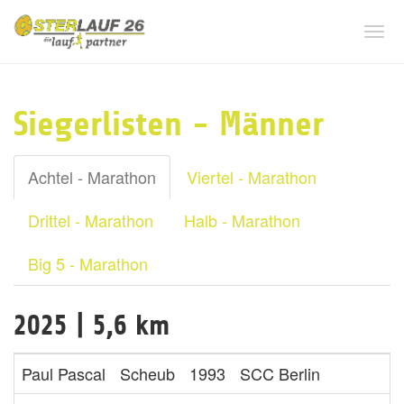
Tog
navi
Siegerlisten - Männer
Achtel - Marathon
Viertel - Marathon
Drittel - Marathon
Halb - Marathon
Big 5 - Marathon
2025 | 5,6 km
Paul Pascal
Scheub
1993
SCC Berlin